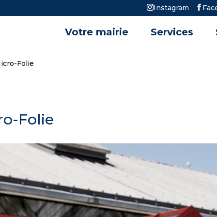
Instagram
Fac
Votre mairie
Services
icro-Folie
ro-Folie