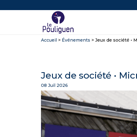
Accueil
>
Événements
>
Jeux de société • M
Jeux de société • Mic
08 Juil 2026