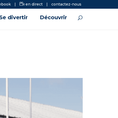
ebook
|
en direct
|
contactez-nous
Se divertir
Découvrir