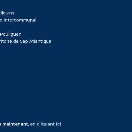
liguen
me intercommunal
 Pouliguen
itoire de Cap Atlantique
s maintenant,
en cliquant ici