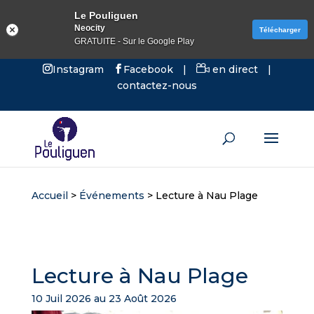
Le Pouliguen
Neocity
Télécharger
GRATUITE - Sur le Google Play
Instagram
Facebook
|
en direct
|
contactez-nous
Accueil
>
Événements
>
Lecture à Nau Plage
Lecture à Nau Plage
10 Juil 2026 au 23 Août 2026