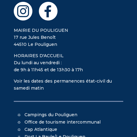
MAIRIE DU POULIGUEN
17 rue Jules Benoît
44510 Le Pouliguen
HORAIRES D'ACCUEIL
Du lundi au vendredi :
de 9h à 11h45 et de 13h30 à 17h
Voir les dates des permanences état-civil du
samedi matin
Campings du Pouliguen
Office de tourisme intercommunal
Cap Atlantique
Port La Baule/Le Pouliguen