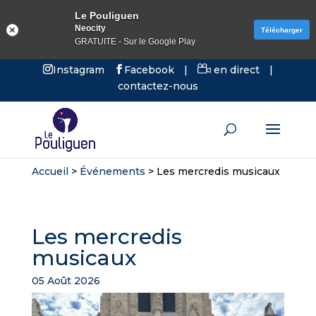
Le Pouliguen
Neocity
Télécharger
GRATUITE - Sur le Google Play
Instagram
Facebook
|
en direct
|
contactez-nous
Accueil
>
Événements
>
Les mercredis musicaux
Les mercredis
musicaux
05 Août 2026