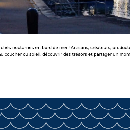
rchés nocturnes en bord de mer ! Artisans, créateurs, produc
 coucher du soleil, découvrir des trésors et partager un mom