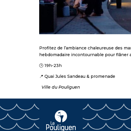
Profitez de l’ambiance chaleureuse des ma
hebdomadaire incontournable pour flâner au
🕒 19h-23h
📍 Quai Jules Sandeau & promenade
Ville du Pouliguen