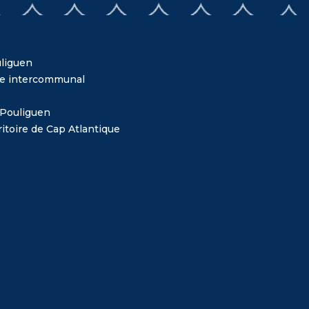
liguen
me intercommunal
 Pouliguen
itoire de Cap Atlantique