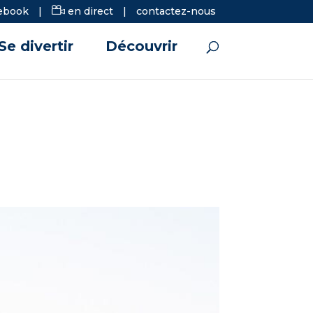
ebook
|
en direct
|
contactez-nous
Se divertir
Découvrir