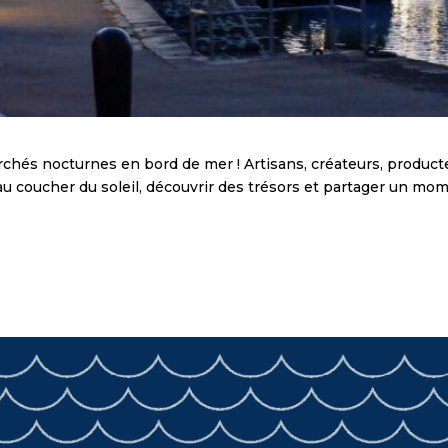
rchés nocturnes en bord de mer ! Artisans, créateurs, produc
 coucher du soleil, découvrir des trésors et partager un mom