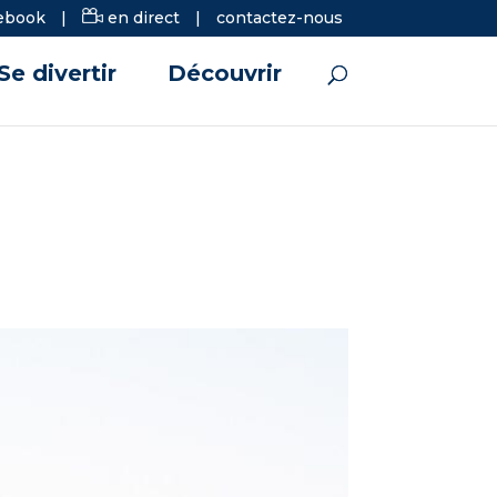
ebook
|
en direct
|
contactez-nous
Se divertir
Découvrir