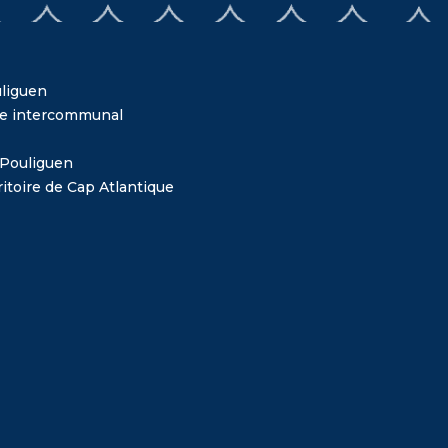
liguen
me intercommunal
 Pouliguen
itoire de Cap Atlantique