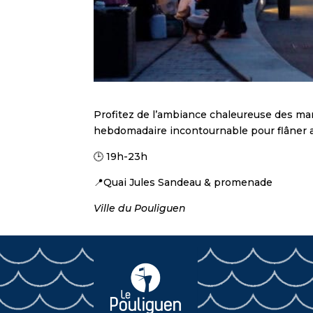
Profitez de l’ambiance chaleureuse des ma
hebdomadaire incontournable pour flâner au
🕒 19h-23h
📍Quai Jules Sandeau & promenade
Ville du Pouliguen