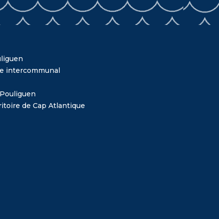
liguen
me intercommunal
 Pouliguen
itoire de Cap Atlantique