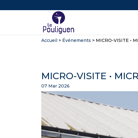
Accueil
>
Événements
>
MICRO-VISITE • M
MICRO-VISITE • MIC
07 Mar 2026