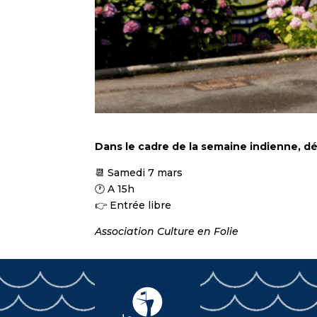
Dans le cadre de la semaine indienne, d
📆 Samedi 7 mars
🕐 A 15h
👉 Entrée libre
Association Culture en Folie