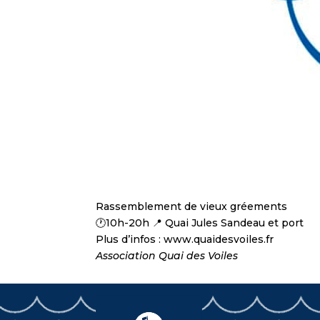
Rassemblement de vieux gréements
🕐10h-20h 📍 Quai Jules Sandeau et port
Plus d’infos : www.quaidesvoiles.fr
Association Quai des Voiles