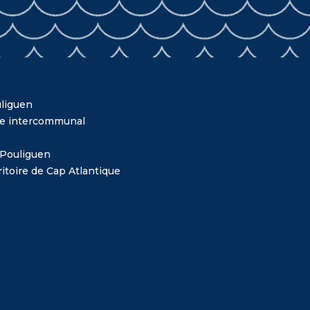
liguen
me intercommunal
 Pouliguen
itoire de Cap Atlantique