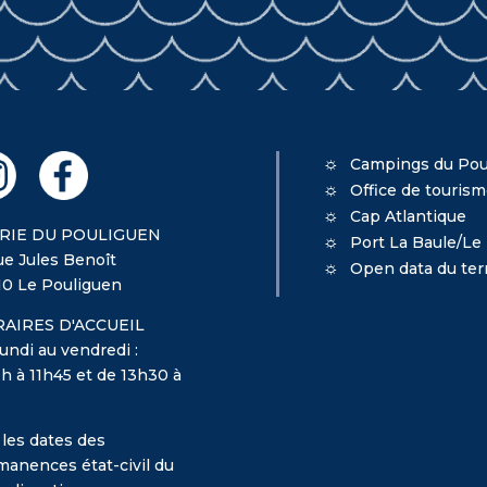
Campings du Pou
Office de touris
Cap Atlantique
RIE DU POULIGUEN
Port La Baule/Le
ue Jules Benoît
Open data du terr
10 Le Pouliguen
AIRES D'ACCUEIL
undi au vendredi :
h à 11h45 et de 13h30 à
 les dates des
manences état-civil du