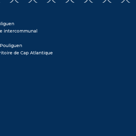
liguen
me intercommunal
 Pouliguen
itoire de Cap Atlantique