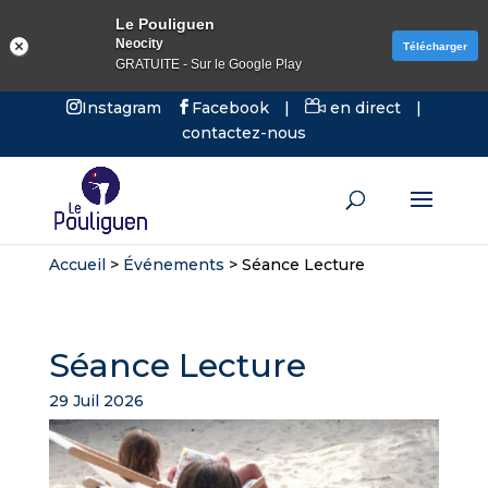
Le Pouliguen
Neocity
Télécharger
GRATUITE - Sur le Google Play
Instagram
Facebook
|
en direct
|
contactez-nous
Accueil
>
Événements
>
Séance Lecture
Séance Lecture
29 Juil 2026