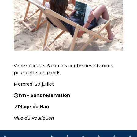
Venez écouter Salomé raconter des histoires ,
pour petits et grands.
Mercredi 29 juillet
🕒17h – Sans réservation
📍Plage du Nau
Ville du Pouliguen