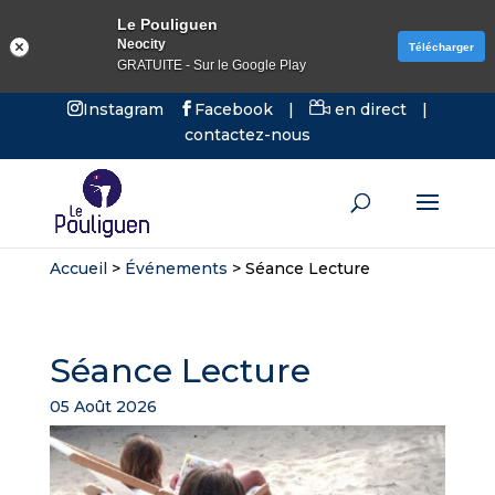
Le Pouliguen
Neocity
Télécharger
GRATUITE - Sur le Google Play
Instagram
Facebook
|
en direct
|
contactez-nous
Accueil
>
Événements
>
Séance Lecture
Séance Lecture
05 Août 2026