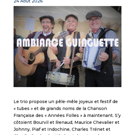
24 Août 2026
Le trio propose un pêle-mêle joyeux et festif de
« tubes » et de grands noms de la Chanson
Française des « Années Folles » à maintenant. S’y
côtoient Bourvil et Renaud, Maurice Chevalier et
Johnny, Piaf et Indochine, Charles Trénet et