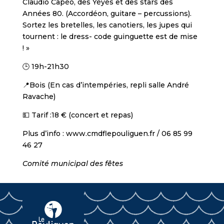
Claudio Capéo, des Yéyés et des stars des
Années 80. (Accordéon, guitare – percussions).
Sortez les bretelles, les canotiers, les jupes qui
tournent : le dress- code guinguette est de mise
! »
🕒 19h-21h30
📍Bois (En cas d’intempéries, repli salle André
Ravache)
💵 Tarif :18 € (concert et repas)
Plus d’info : www.cmdflepouliguen.fr / 06 85 99
46 27
Comité municipal des fêtes