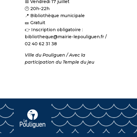
📅 Vendredi 17 juillet
🕐 20h-22h
📍 Bibliothèque municipale
🎫 Gratuit
👉 Inscription obligatoire :
bibliotheque@mairie-lepouliguen.fr /
02 40 62 31 38
Ville du Pouliguen / Avec la
participation du Temple du jeu