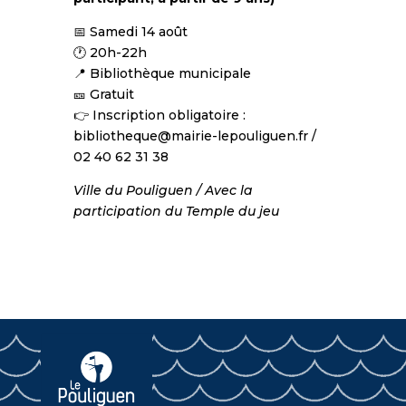
📅 Samedi 14 août
🕐 20h-22h
📍 Bibliothèque municipale
🎫 Gratuit
👉 Inscription obligatoire :
bibliotheque@mairie-lepouliguen.fr /
02 40 62 31 38
Ville du Pouliguen / Avec la
participation du Temple du jeu