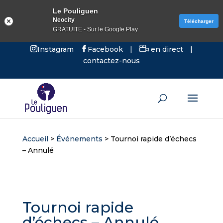
Le Pouliguen
Neocity
Télécharger
GRATUITE - Sur le Google Play
Instagram
Facebook
|
en direct
|
contactez-nous
Accueil
>
Événements
>
Tournoi rapide d’échecs
– Annulé
Tournoi rapide
d’échecs – Annulé