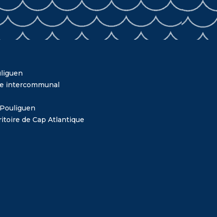
liguen
me intercommunal
 Pouliguen
itoire de Cap Atlantique