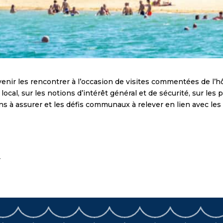
 venir les rencontrer à l’occasion de visites commentées de l’hô
u local, sur les notions d’intérêt général et de sécurité, sur 
ns à assurer et les défis communaux à relever en lien avec les 
r