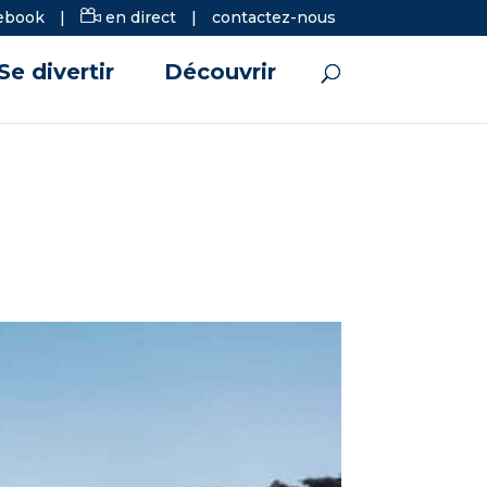
ebook
|
en direct
|
contactez-nous
Se divertir
Découvrir