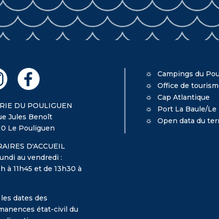
Campings du Pou
Office de touris
Cap Atlantique
RIE DU POULIGUEN
Port La Baule/Le
ue Jules Benoît
Open data du terr
10 Le Pouliguen
AIRES D'ACCUEIL
undi au vendredi :
h à 11h45 et de 13h30 à
 les dates des
manences état-civil du