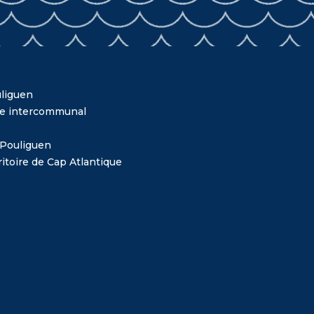
liguen
me intercommunal
 Pouliguen
itoire de Cap Atlantique