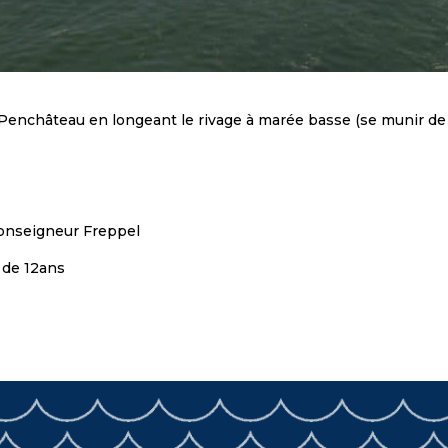
 Penchâteau en longeant le rivage à marée basse (se munir de
Monseigneur Freppel
 de 12ans