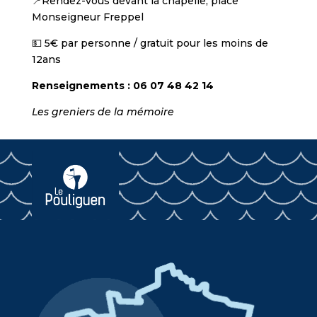
📍Rendez-vous devant la chapelle, place
Monseigneur Freppel
💵 5€ par personne / gratuit pour les moins de
12ans
Renseignements : 06 07 48 42 14
Les greniers de la mémoire