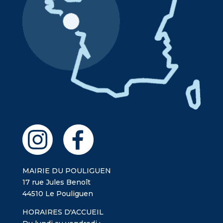
MAIRIE DU POULIGUEN
17 rue Jules Benoît
44510 Le Pouliguen
HORAIRES D'ACCUEIL