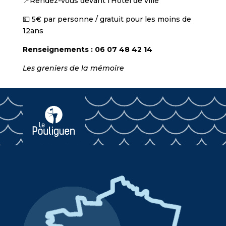
📍Rendez-vous devant l’Hôtel de ville
💵 5€ par personne / gratuit pour les moins de
12ans
Renseignements : 06 07 48 42 14
Les greniers de la mémoire