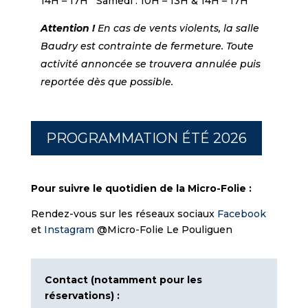
14H – 17H Samedi : 10H – 13H & 14H – 17H
Attention !
En cas de vents violents, la salle
Baudry est contrainte de fermeture. Toute
activité annoncée se trouvera annulée puis
reportée dès que possible.
PROGRAMMATION ÉTÉ 2026
Pour suivre le quotidien de la Micro-Folie :
Rendez-vous sur les réseaux sociaux
Facebook
et
Instagram
@Micro-Folie Le Pouliguen
Contact (notamment pour les
réservations) :