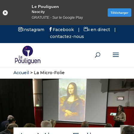
Le Pouliguen
Neocity
Télécharger
GRATUITE - Sur le Google Play
Instagram
Facebook
|
en direct
|
contactez-nous
Accueil
>
La Micro-Folie