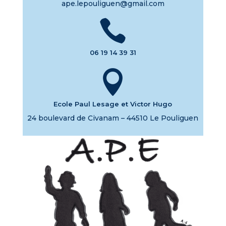
ape.lepouliguen@gmail.com

06 19 14 39 31

Ecole Paul Lesage et Victor Hugo
24 boulevard de Civanam – 44510 Le Pouliguen