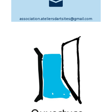

association.ateliersdartsites@gmail.com