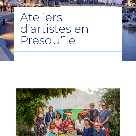
Ateliers
d’artistes en
Presqu’île