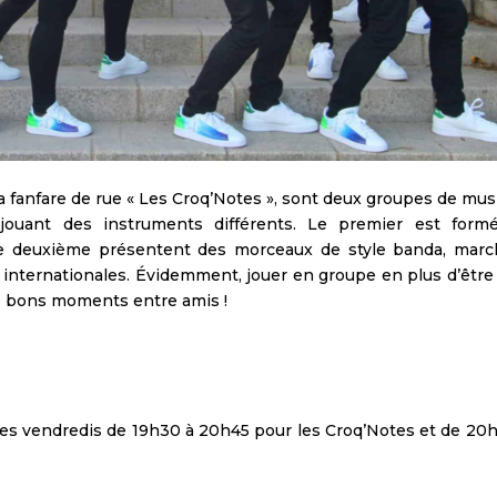
sa fanfare de rue « Les Croq’Notes », sont deux groupes de mu
uant des instruments différents. Le premier est form
 le deuxième
présentent des morceaux de style banda, marc
t internationales. Évidemment, jouer en groupe en plus d’être
 de bons moments entre amis !
 les vendredis de 19h30 à 20h45 pour les Croq’Notes et de 20