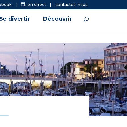
ebook
|
en direct
|
contactez-nous
Se divertir
Découvrir