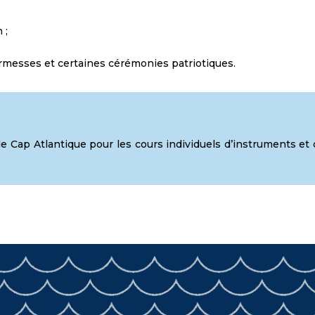
n ;
 kermesses et certaines cérémonies patriotiques.
de Cap Atlantique pour les cours individuels d’instruments et