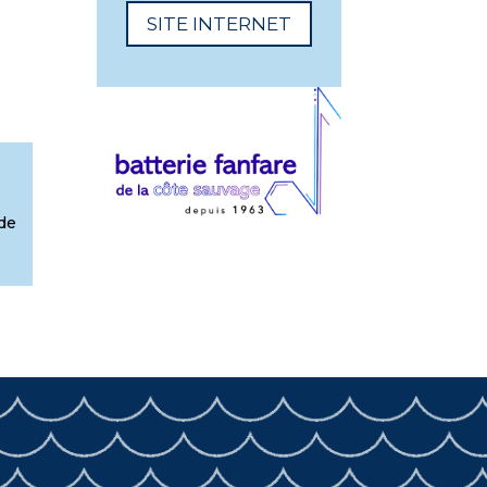
SITE INTERNET
 de