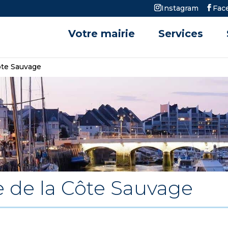
Instagram
Fac
Votre mairie
Services
Côte Sauvage
e de la Côte Sauvage