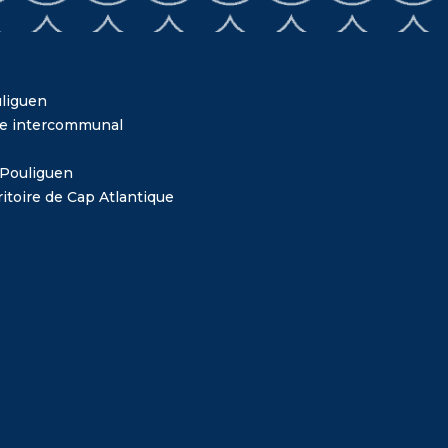
liguen
me intercommunal
 Pouliguen
itoire de Cap Atlantique