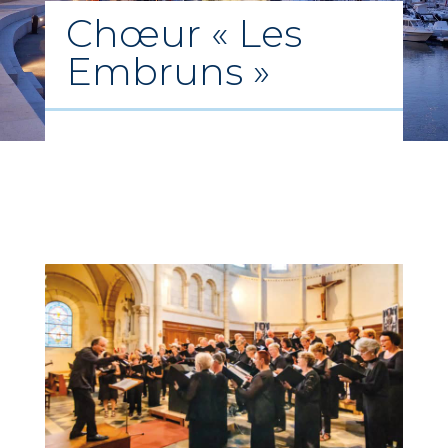
Chœur « Les
Embruns »