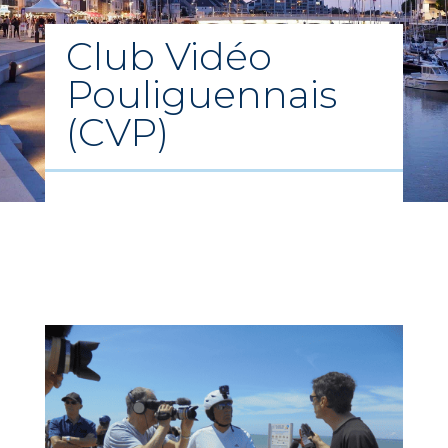
Club Vidéo
Pouliguennais
(CVP)