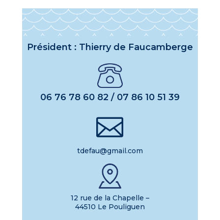
Président : Thierry de Faucamberge
06 76 78 60 82 / 07 86 10 51 39

tdefau@gmail.com
12 rue de la Chapelle –
44510 Le Pouliguen