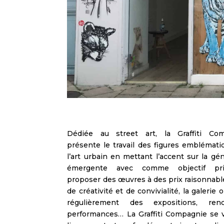
Dédiée au street art, la Graffiti Co
présente le travail des figures emblémati
l’art urbain en mettant l’accent sur la gé
émergente avec comme objectif prior
proposer des œuvres à des prix raisonnabl
de créativité et de convivialité, la galerie 
régulièrement des expositions, renc
performances… La Graffiti Compagnie se 