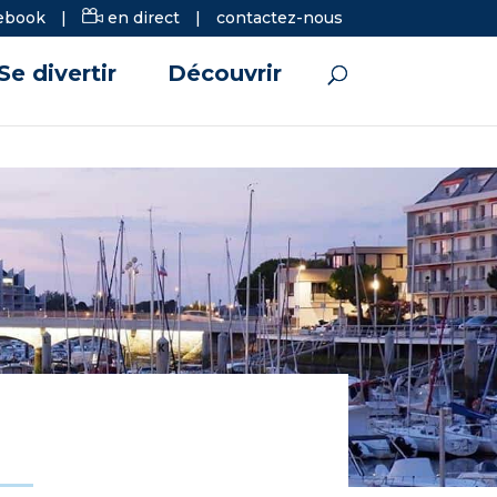
ebook
|
en direct
|
contactez-nous
Se divertir
Découvrir