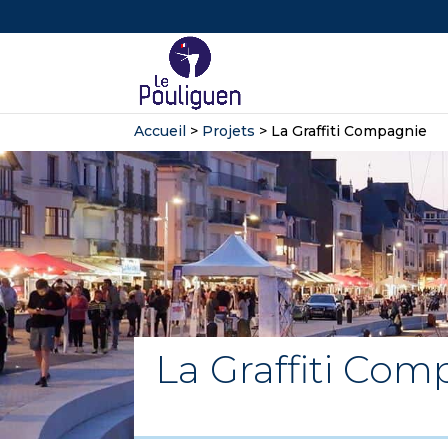
Accueil
>
Projets
>
La Graffiti Compagnie
La Graffiti Co