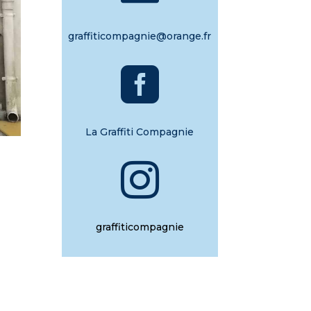
graffiticompagnie@orange.fr

La Graffiti Compagnie

graffiticompagnie