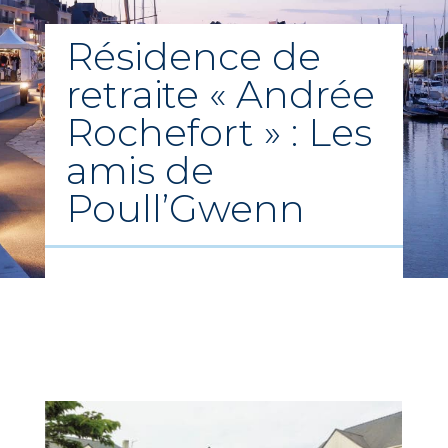
Résidence de
retraite « Andrée
Rochefort » : Les
amis de
Poull’Gwenn