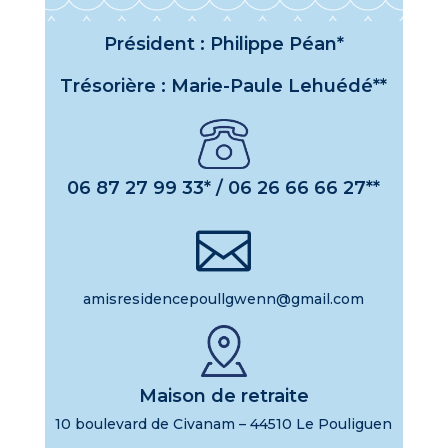
Président : Philippe Péan*
Trésorière : Marie-Paule Lehuédé**
06 87 27 99 33* / 06 26 66 66 27**

amisresidencepoullgwenn@gmail.com
Maison de retraite
10 boulevard de Civanam – 44510 Le Pouliguen