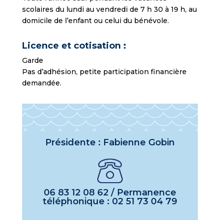
scolaires du lundi au vendredi de 7 h 30 à 19 h, au
domicile de l’enfant ou celui du bénévole.
Licence et cotisation :
Garde
Pas d’adhésion, petite participation financière
demandée.
Présidente : Fabienne Gobin
06 83 12 08 62 / Permanence
téléphonique : 02 51 73 04 79