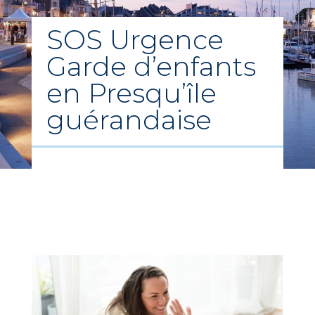
SOS Urgence
Garde d’enfants
en Presqu’île
guérandaise