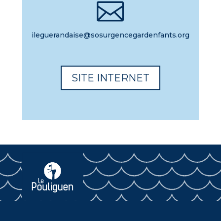

ileguerandaise@sosurgencegardenfants.org
SITE INTERNET