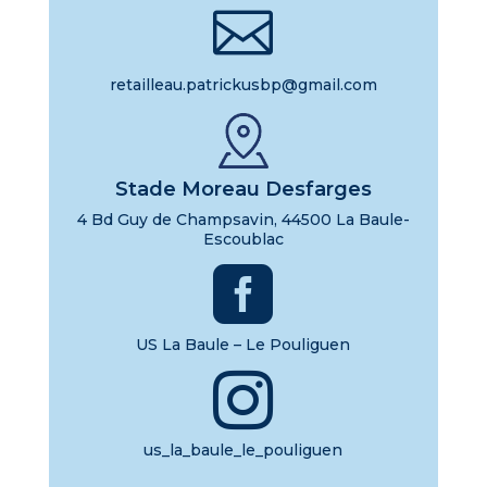

retailleau.patrickusbp@gmail.com
Stade Moreau Desfarges
4 Bd Guy de Champsavin, 44500 La Baule-
Escoublac

US La Baule – Le Pouliguen

us_la_baule_le_pouliguen