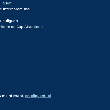
liguen
me intercommunal
 Pouliguen
itoire de Cap Atlantique
s maintenant,
en cliquant ici