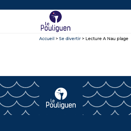
Accueil
>
Se divertir
>
Lecture A Nau plage