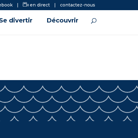
ebook
|
en direct
|
contactez-nous
Se divertir
Découvrir