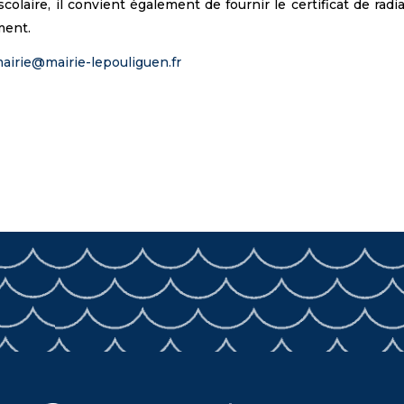
laire, il convient également de fournir le certificat de radi
ment.
airie@mairie-lepouliguen.fr