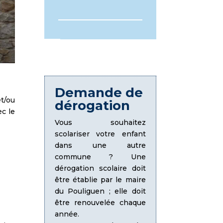
Demande de
et/ou
dérogation
ec le
Vous souhaitez
scolariser votre enfant
dans une autre
commune ? Une
dérogation scolaire doit
être établie par le maire
du Pouliguen ; elle doit
être renouvelée chaque
année.