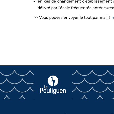
en cas de changement d’établissement sco
délivré par l’école fréquentée antérieure
>> Vous pouvez envoyer le tout par mail à
m