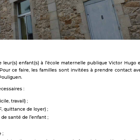
 leur(s) enfant(s) à l’école maternelle publique Victor Hugo 
our ce faire, les familles sont invitées à prendre contact av
 Pouliguen.
cessaires :
e, travail) ;
, quittance de loyer) ;
de santé de l’enfant ;
 ;