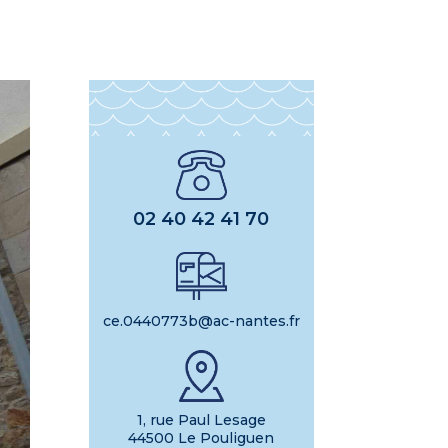
02 40 42 41 70
ce.0440773b@ac-nantes.fr
1, rue Paul Lesage
44500 Le Pouliguen