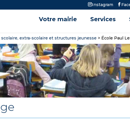
Instagram
Fac
Votre mairie
Services
 scolaire, extra-scolaire et structures jeunesse
>
École Paul L
age