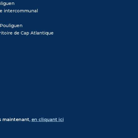
liguen
me intercommunal
 Pouliguen
itoire de Cap Atlantique
s maintenant,
en cliquant ici