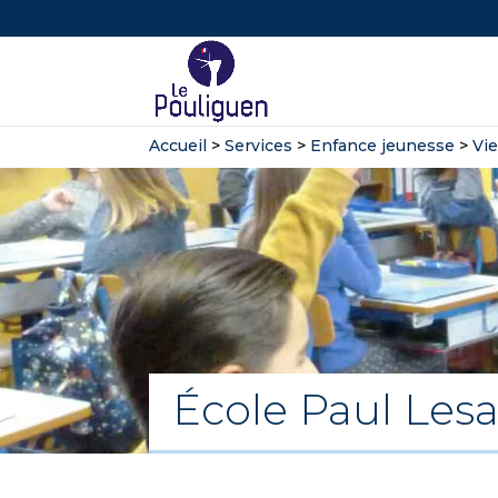
Accueil
>
Services
>
Enfance jeunesse
>
Vie
École Paul Les