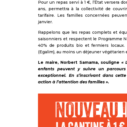
Pour un repas servi à 1 €, l’État versera do
ans, permettra à la collectivité de couvr
tarifaire. Les familles concernées peuve
janvier.
Rappelons que les repas complets et équil
saisonniers et respectent le Programme Nat
40% de produits bio et fermiers locaux. 
(Egalim), au moins un déjeuner végétarien
Le maire, Norbert Samama, souligne
« 
enfants peuvent y suivre un parcour
exceptionnel. En s’inscrivant dans ce
action à l’attention des familles ».