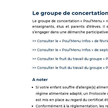
Le groupe de concertation
Le groupe de concertation « Poul’Menu » r
enseignants, élus et parents d’élèves. Il
s’engager dans une démarche participative
>> Consulter le « Poul’Menu Infos » de févr
>> Consulter le « Poul’Menu Infos » de se
>> Consulter le fruit du travail du groupe «
>> Consulter le fruit du travail du groupe «
A noter
Si votre enfant souffre d’allergie(s) alimen
régime alimentaire adapté, un Protocole d’
est mis en place au regard du certificat é
Conformément à la réglementation, les r