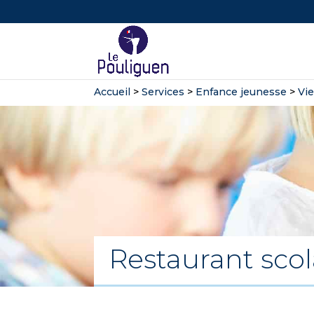
Accueil
>
Services
>
Enfance jeunesse
>
Vie
Restaurant scol