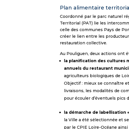
Plan alimentaire territoria
Coordonné par le parc naturel rég
Territorial (PAT) lie les interco
celle des communes Pays de Pont-
créer le lien entre les producteur
restauration collective.
Au Pouliguen, deux actions ont ét
la planification des cultures
annuels du restaurant munici
agriculteurs biologiques de Lo
Objectif : mieux se connaître et
livraisons, les modalités de 
pour écouler d’éventuels pics d
la démarche de labellisation
la Ville a été sélectionnée et 
par le CPIE Loire-Océane ainsi 