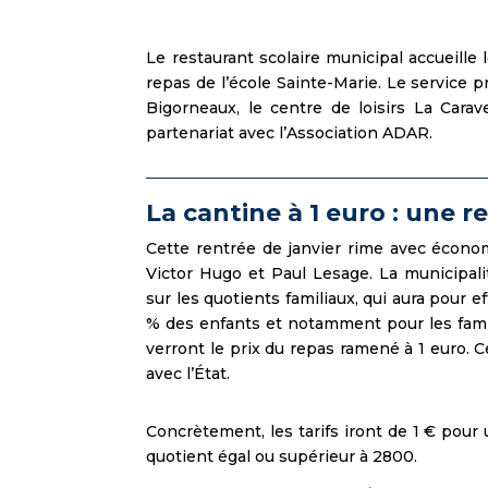
Le restaurant scolaire municipal accueille 
repas de l’école Sainte-Marie. Le service 
Bigorneaux, le centre de loisirs La Cara
partenariat avec l’Association ADAR.
La cantine à 1 euro : une r
Cette rentrée de janvier rime avec écono
Victor Hugo et Paul Lesage. La municipalit
sur les quotients familiaux, qui aura pour e
% des enfants et notamment pour les famill
verront le prix du repas ramené à 1 euro. Ce
avec l’État.
Concrètement, les tarifs iront de 1 € pour u
quotient égal ou supérieur à 2800.