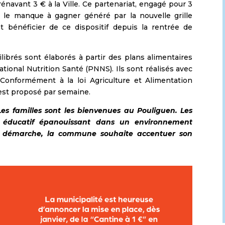
rénavant 3 € à la Ville. Ce partenariat, engagé pour 3
ir le manque à gagner généré par la nouvelle grille
nt bénéficier de ce dispositif depuis la rentrée de
ibrés sont élaborés à partir des plans alimentaires
ional Nutrition Santé (PNNS). Ils sont réalisés avec
Conformément à la loi Agriculture et Alimentation
 est proposé par semaine.
Les familles sont les bienvenues au Pouliguen. Les
s éducatif épanouissant dans un environnement
tte démarche, la commune souhaite accentuer son