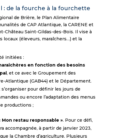
l : de la fourche à la fourchette
ional de Brière, le Plan Alimentaire
mmunalités de CAP Atlantique, la CARENE et
Château Saint-Gildas-des-Bois. Il vise à
s locaux (éleveurs, maraîchers…) et la
é initiées :
 maraîchères en fonction des besoins
pal
, et ce avec le Groupement des
ire-Atlantique (GAB44) et le Département.
 s’organiser pour définir les jours de
commandes ou encore l’adaptation des menus
e productions ;
 « Mon restau responsable »
. Pour ce défi,
sera accompagnée, à partir de janvier 2023,
que la Chambre d’agriculture. Plusieurs