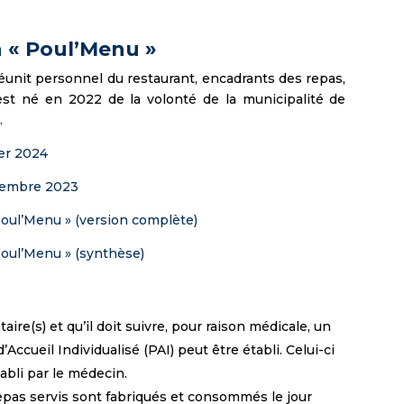
 « Poul’Menu »
éunit personnel du restaurant, encadrants des repas,
 est né en 2022 de la volonté de la municipalité de
.
ier 2024
ptembre 2023
 Poul’Menu » (version complète)
 Poul’Menu » (synthèse)
taire(s) et qu’il doit suivre, pour raison médicale, un
Accueil Individualisé (PAI) peut être établi. Celui-ci
tabli par le médecin.
epas servis sont fabriqués et consommés le jour