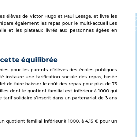
les élèves de Victor Hugo et Paul Lesage, et livre les
prépare également les repas pour le multi-accueil Les
velle et les plateaux livrés aux personnes âgées en
ecette équilibrée
mies pour les parents d’élèves des écoles publiques
é instaure une tarification sociale des repas, basée
ffet de faire baisser le coût des repas pour plus de 75
es dont le quotient familial est inférieur à 1000 qui
 tarif solidaire s’inscrit dans un partenariat de 3 ans
n quotient familial inférieur à 1000, à 4,15 € pour un