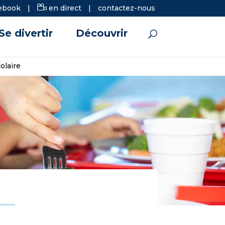
ebook
|
en direct
|
contactez-nous
Se divertir
Découvrir
olaire