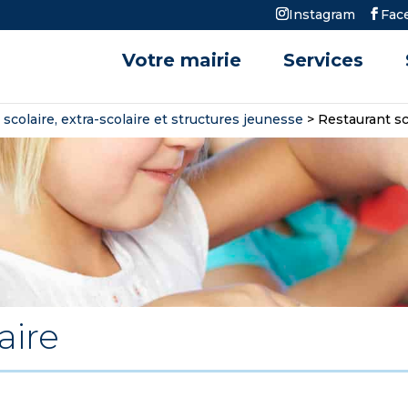
Instagram
Fac
Votre mairie
Services
 scolaire, extra-scolaire et structures jeunesse
>
Restaurant sc
aire