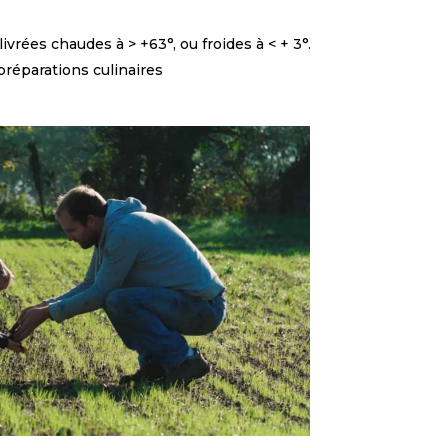
ivrées chaudes à > +63°, ou froides à < + 3°.
préparations culinaires