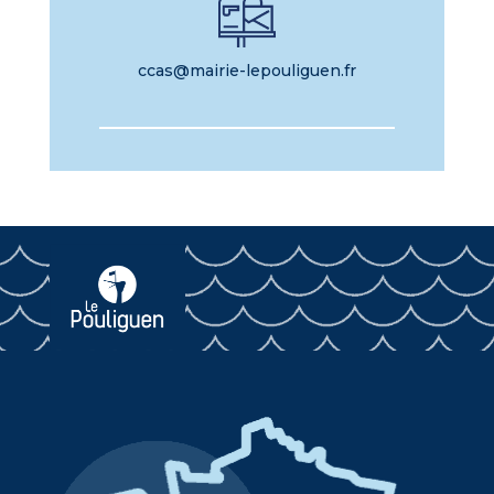
ccas@mairie-lepouliguen.fr