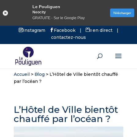
Le Pouliguen
Neocity
Télécharger
GRATUITE - Sur le Google Play
Instagram
Facebook
|
en direct
|
contactez-nous
Accueil
>
Blog
>
L’Hôtel de Ville bientôt chauffé
par l’océan ?
L’Hôtel de Ville bientôt
chauffé par l’océan ?