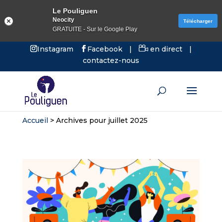
Le Pouliguen
Neocity
Télécharger
GRATUITE - Sur le Google Play
Instagram
Facebook
|
en direct
|
contactez-nous
Accueil
>
Archives pour juillet 2025