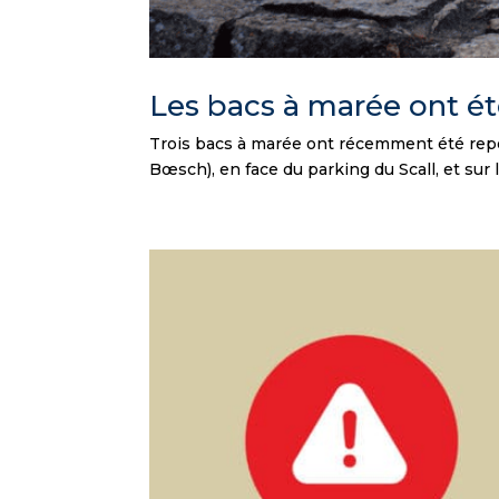
Les bacs à marée ont ét
Trois bacs à marée ont récemment été repo
Bœsch), en face du parking du Scall, et su