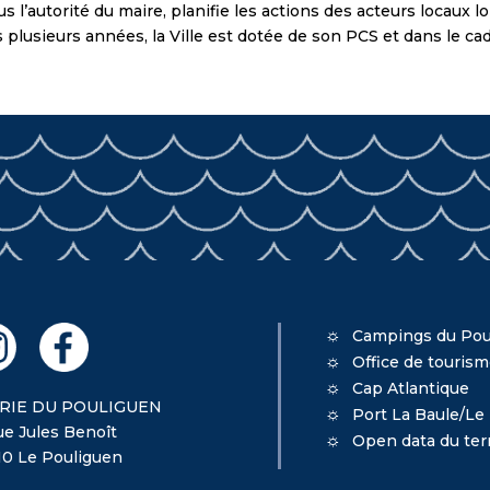
’autorité du maire, planifie les actions des acteurs locaux lor
plusieurs années, la Ville est dotée de son PCS et dans le cadr
Campings du Pou
Office de touris
Cap Atlantique
RIE DU POULIGUEN
Port La Baule/Le
ue Jules Benoît
Open data du terr
10 Le Pouliguen