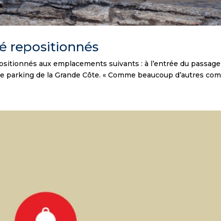
é repositionnés
sitionnés aux emplacements suivants : à l’entrée du passage
r le parking de la Grande Côte. « Comme beaucoup d’autres co