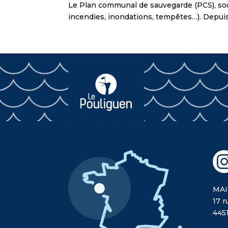
Le Plan communal de sauvegarde (PCS), sous l
incendies, inondations, tempêtes…). Depuis 
MAI
17 r
445