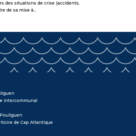
s des situations de crise (accidents,
e de sa mise à...
liguen
me intercommunal
 Pouliguen
itoire de Cap Atlantique