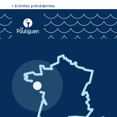
« Entrées précédentes