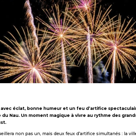
avec éclat, bonne humeur et un feu d’artifice spectaculaire
ge du Nau. Un moment magique à vivre au rythme des grands
st.
llera non pas un, mais deux feux d’artifice simultanés : la vill