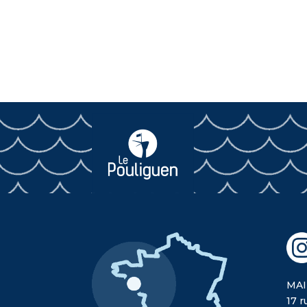
MAI
17 r