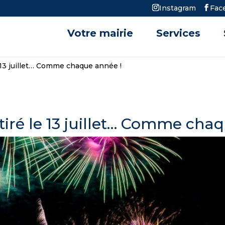
Instagram
Fac
Votre mairie
Services
le 13 juillet… Comme chaque année !
a tiré le 13 juillet… Comme cha