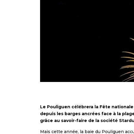
Le Pouliguen célébrera la Fête nationale 
depuis les barges ancrées face à la pla
grâce au savoir-faire de la société Stardu
Mais cette année, la baie du Pouliguen accuei