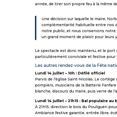
année, de tirer son propre feu à la même dat
Une décision sur laquelle le maire, Norb
complémentarité habituelle entre nos
notre public, et nous conservons notre 
un grand moment de plaisir pour leurs ye
Le spectacle est donc maintenu, et le port 
particulièrement conviviale et festive pour 
Les autres rendez-vous de la Fête nati
Lundi 14 juillet – 10h : Défilé officiel
Parvis de l’église Saint-Nicolas. Le cortèg
pompiers, musiciens de la Batterie Fanfare 
blanche, discours du maire, puis verre de l’a
Lundi 14 juillet – 21h15 : Bal populaire au 
À 21h15, direction le bois du Pouliguen pour
Ambiance festive garantie, entrée libre, é