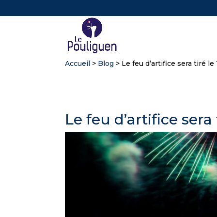
Accueil
>
Blog
>
Le feu d’artifice sera tiré 
Le feu d’artifice ser