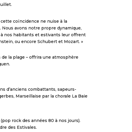
illet.
e cette coïncidence ne nuise à la
. Nous avons notre propre dynamique,
 nos habitants et estivants leur offrent
rnstein, ou encore Schubert et Mozart. »
 de la plage – offrira une atmosphère
guen.
ions d’anciens combattants, sapeurs-
erbes, Marseillaise par la chorale La Baie
» (pop rock des années 80 à nos jours).
dre des Estivales.