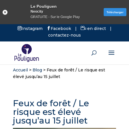
Le Pouliguen
Neocity
Télécharger
GRATUITE - Sur le Google Play
Instagram
Facebook
|
en direct
|
contactez-nous
Accueil
>
Blog
>
Feux de forêt / Le risque est
élevé jusqu’au 15 juillet
Feux de forêt / Le
risque est élevé
jusqu’au 15 juillet