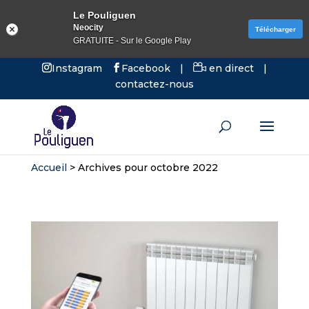
Le Pouliguen
Neocity
Télécharger
GRATUITE - Sur le Google Play
Instagram
Facebook
|
en direct
|
contactez-nous
Accueil
>
Archives pour octobre 2022