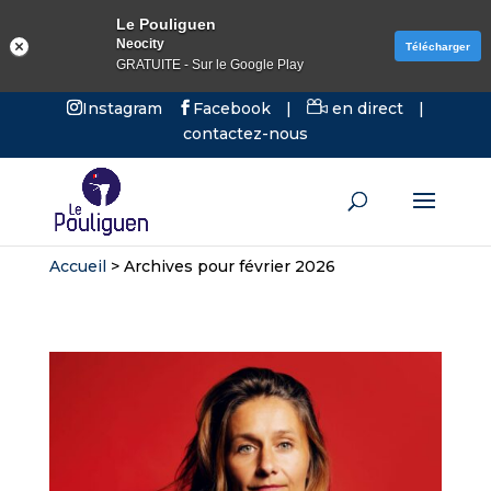
Le Pouliguen
Neocity
Télécharger
GRATUITE - Sur le Google Play
Instagram
Facebook
|
en direct
|
contactez-nous
Accueil
>
Archives pour février 2026