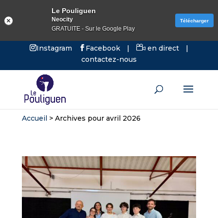
Le Pouliguen
Neocity
Télécharger
GRATUITE - Sur le Google Play
Instagram
Facebook
|
en direct
|
contactez-nous
Accueil
>
Archives pour avril 2026