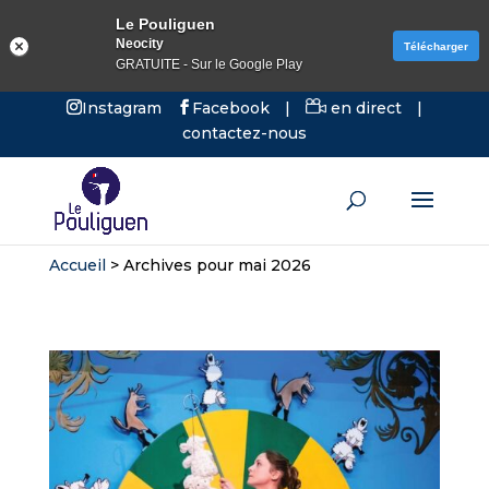
Le Pouliguen
Neocity
Télécharger
GRATUITE - Sur le Google Play
Instagram
Facebook
|
en direct
|
contactez-nous
Accueil
>
Archives pour mai 2026