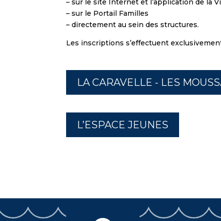
– sur le site Internet et l’application de la 
– sur le Portail Familles
– directement au sein des structures.
Les inscriptions s’effectuent exclusivement 
LA CARAVELLE - LES MOUS
L’ESPACE JEUNES