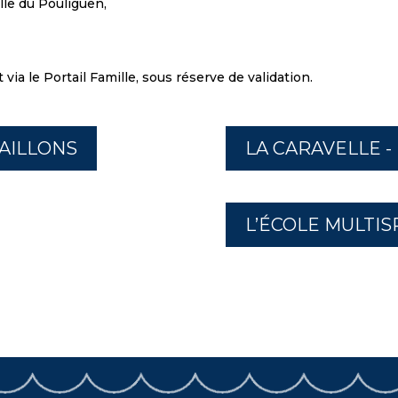
Ville du Pouliguen,
via le Portail Famille, sous réserve de validation.
SAILLONS
LA CARAVELLE -
L’ÉCOLE MULTIS