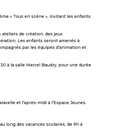
hème « Tous en scène », invitant les enfants
 ateliers de création, des jeux
oopération. Les enfants seront amenés à
compagnés par les équipes d’animation et
h30 à la salle Marcel Baudry, pour une durée
avelle et l’après-midi à l’Espace Jeunes.
 au long des vacances scolaires, de 9h à