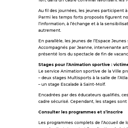
Au fil des journées, les jeunes participent
Parmi les temps forts proposés figurent n
l’information, à l’échange et à la sensibilis
autrement.
En parallèle, les jeunes de l’Espace Jeune
Accompagnés par Jeanne, intervenante artist
présenté lors du spectacle de fin de vacanc
Stages pour l’Animation sportive : victim
Le service Animation sportive de la Ville pr
– deux stages Multisports à la salle de l’Atl
– un stage Escalade à Saint-Molf.
Encadrées par des éducateurs qualifiés, ces
cadre sécurisé. Cependant, les stages sont
Consulter les programmes et s’inscrire
Les programmes complets de l’Accueil de loi