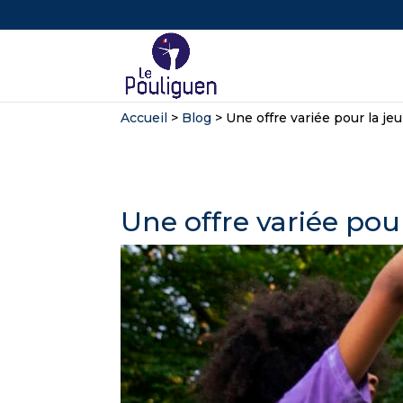
Accueil
>
Blog
>
Une offre variée pour la je
Une offre variée pou