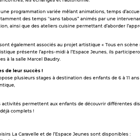
 à une programmation variée mêlant animations, temps d’accueil,
otamment des temps “sans tabous” animés par une intervenant
ation, ainsi que des ateliers cuisine permettant d’aborder l’appr
s sont également associés au projet artistique « Tous en scèn
ique présente l’après-midi à l’Espace Jeunes, ils participero
es à la salle Marcel Baudry.
es de leur succès !
opose plusieurs stages à destination des enfants de 6 à 11 ans 
antique,
 activités permettent aux enfants de découvrir différentes dis
 déjà complets !
sirs La Caravelle et de l’Espace Jeunes sont disponibles :