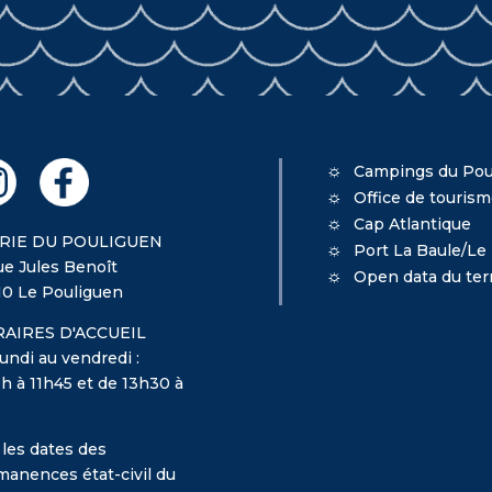
Campings du Pou
Office de touris
Cap Atlantique
RIE DU POULIGUEN
Port La Baule/Le
ue Jules Benoît
Open data du terr
10 Le Pouliguen
AIRES D'ACCUEIL
undi au vendredi :
h à 11h45 et de 13h30 à
 les dates des
manences état-civil du