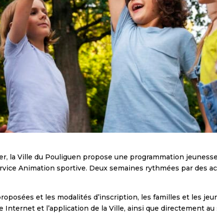
ier, la Ville du Pouliguen propose une programmation jeunesse 
service Animation sportive. Deux semaines rythmées par des acti
roposées et les modalités d’inscription, les familles et les jeu
 Internet et l’application de la Ville, ainsi que directement au