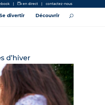
ebook
|
en direct
|
contactez-nous
Se divertir
Découvrir
s d’hiver