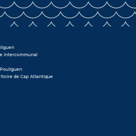
liguen
me intercommunal
 Pouliguen
itoire de Cap Atlantique