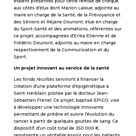
étaient présentes pour cette remise de chèque,
aux côtés d’élus dont Marion Laloue, adjointe au
maire en charge de la Santé, de la Prévoyance et
des Séniors et Réjane Dounont, élue en charge
du Sport-Santé et des animations, référentes sur
ce projet, accompagnées d’Erika Etienne et de
Frédéric Dounont, adjoints au maire en charge
respectivement de la Communication et du
Sport.
Un projet innovant au service de la santé
Les fonds récoltés serviront à financer la
création d’une plateforme d’épigénétique à
Saint-Herblain, pilotée par le docteur Jean-
Sébastien Frenel. Ce projet, baptisé EPICO, vise
à développer une technologie innovante
permettant de prédire et suivre l’évolution du
cancer à partir de quelques gouttes de sang. Ce
dispositif, d’un coût total de 350 000 €,
représente un véritable espoir pour les patients