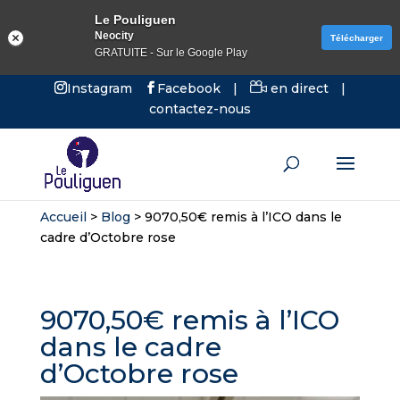
Le Pouliguen
Neocity
Télécharger
GRATUITE - Sur le Google Play
Instagram
Facebook
|
en direct
|
contactez-nous
Accueil
>
Blog
>
9070,50€ remis à l’ICO dans le
cadre d’Octobre rose
9070,50€ remis à l’ICO
dans le cadre
d’Octobre rose