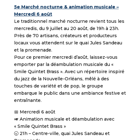
5e Marché nocturne & animation musicale –
Mercredi 6 août
Le traditionnel marché nocturne revient tous les
mercredis, du 9 juillet au 20 août, de 19h à 23h.
Près de 70 artisans, créateurs et producteurs
locaux vous attendent sur le quai Jules Sandeau
et la promenade.
Pour ce premier mercredi d’août, laissez-vous
emporter par la déambulation musicale du «
Smile Quintet Brass ». Avec un répertoire inspiré
du jazz de la Nouvelle-Orléans, mêlé à des
touches de variété et de pop, le groupe
embarque le public dans une ambiance festive et
entraînante.
📅 Mercredi 6 août
🎺 Animation musicale et déambulation avec
« Smile Quintet Brass »
🕣 21h – Centre-ville, quai Jules Sandeau et