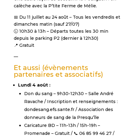
calèche avec la P’tite Ferme de Mélie.
📅 Du 11 juillet au 24 août – Tous les vendredis et
dimanches matin (sauf 27/07)
🕥 10h30 à 13h – Départs toutes les 30 min
depuis le parking P2 (dernier à 12h30)
📍 Gratuit
—
Et aussi (évènements
partenaires et associatifs)
Lundi 4 août :
Don du sang – 9h30-12h30 – Salle André
Ravache / Inscription et renseignements :
dondesang.efs.sante.fr / Association des
donneurs de sang de la Presqu’île
Caricature BD – 11h-13h / 15h-19h –
Promenade – Gratuit / 📞 06 85 99 46 27 /