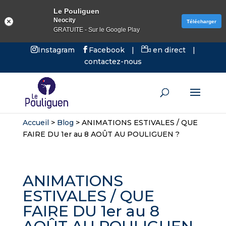
Le Pouliguen
Neocity
Télécharger
GRATUITE - Sur le Google Play
Instagram
Facebook
|
en direct
|
contactez-nous
Accueil
>
Blog
>
ANIMATIONS ESTIVALES / QUE
FAIRE DU 1er au 8 AOÛT AU POULIGUEN ?
ANIMATIONS
ESTIVALES / QUE
FAIRE DU 1er au 8