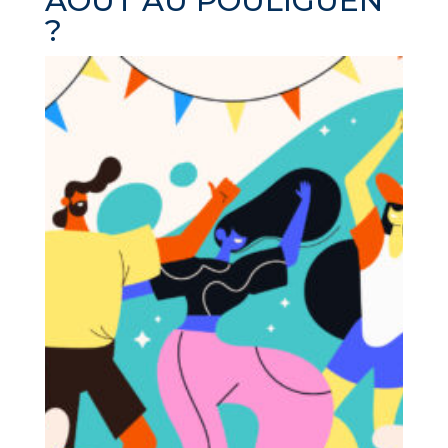
AOÛT AU POULIGUEN
?