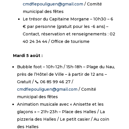
cmdflepouliguen@gmail.com
/ Comité
municipal des fêtes
Le trésor du Capitaine Morgane – 10h30 – 6
€ par personne (gratuit pour les -6 ans) –
Contact, réservation et renseignements : 02
40 24 34 44 / Office de tourisme
Mardi 5 août :
Bubble foot – 10h-12h / 15h-18h – Plage du Nau,
près de l’Hôtel de Ville – à partir de 12 ans –
Gratuit / 📞 06 85 99 46 27 /
cmdflepouliguen@gmail.com
/ Comité
municipal des fêtes
Animation musicale avec « Anisette et les
glaçons » – 21h-23h – Place des Halles / La
pizzeria des Halles / Le petit casier / Au coin
des Halles