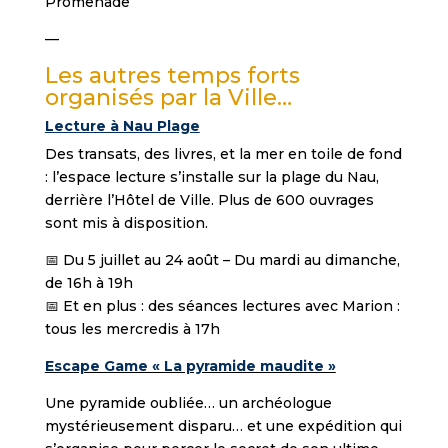
Promenade
—
Les autres temps forts
organisés par la Ville…
Lecture à Nau Plage
Des transats, des livres, et la mer en toile de fond
: l’espace lecture s’installe sur la plage du Nau,
derrière l’Hôtel de Ville. Plus de 600 ouvrages
sont mis à disposition.
📅 Du 5 juillet au 24 août – Du mardi au dimanche,
de 16h à 19h
📅 Et en plus : des séances lectures avec Marion :
tous les mercredis à 17h
Escape Game « La pyramide maudite »
Une pyramide oubliée… un archéologue
mystérieusement disparu… et une expédition qui