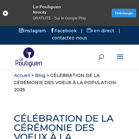
Le Pouliguen
Neocity
Télécharger
GRATUITE - Sur le Google Play
Instagram
Facebook
|
en direct
|
contactez-nous
Accueil
>
Blog
>
CÉLÉBRATION DE LA
CÉRÉMONIE DES VOEUX À LA POPULATION
2025
CÉLÉBRATION DE LA
CÉRÉMONIE DES
VOEUX À LA