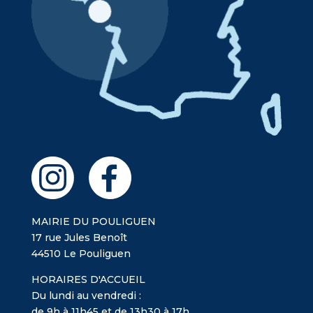
MAIRIE DU POULIGUEN
17 rue Jules Benoît
44510 Le Pouliguen
HORAIRES D'ACCUEIL
Du lundi au vendredi :
de 9h à 11h45 et de 13h30 à 17h