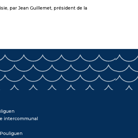
ie, par Jean Guillemet, président de la
liguen
me intercommunal
 Pouliguen