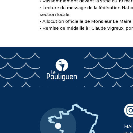
• Rassemblement devant la stèle du 19 mars
• Lecture du message de la fédération Nati
section locale.
• Allocution officielle de Monsieur Le Maire
• Remise de médaille à : Claude Vigreux, p
MAI