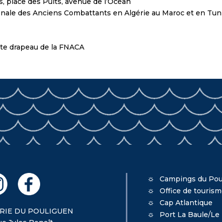
, place des Puits, avenue de l’Océan
onale des Anciens Combattants en Algérie au Maroc et en Tunis
orte drapeau de la FNACA
Campings du Pou
Office de touris
Cap Atlantique
RIE DU POULIGUEN
Port La Baule/Le