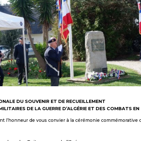
NALE DU SOUVENIR ET DE RECUEILLEMENT
 MILITAIRES DE LA GUERRE D’ALGÉRIE ET DES COMBATS EN
nt l’honneur de vous convier à la cérémonie commémorative qui