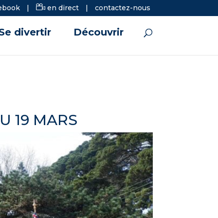
ebook
|
en direct
|
contactez-nous
Se divertir
Découvrir
U 19 MARS