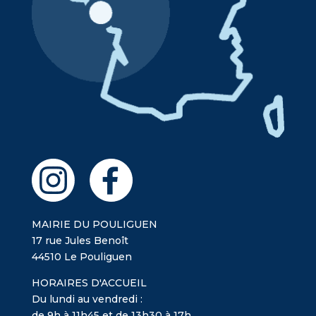
MAIRIE DU POULIGUEN
17 rue Jules Benoît
44510 Le Pouliguen
HORAIRES D'ACCUEIL
Du lundi au vendredi :
de 9h à 11h45 et de 13h30 à 17h