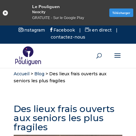
Le Pouliguen
Neocity
Télécharger
GRATUITE - Sur le Google Play
Instagram
Facebook
|
en direct
|
contactez-nous
Accueil
>
Blog
>
Des lieux frais ouverts aux
seniors les plus fragiles
Des lieux frais ouverts
aux seniors les plus
fragiles